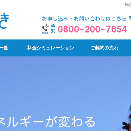
まるいでんき｜石川県金沢市
一覧
料金シミュレーション
ご契約の流れ