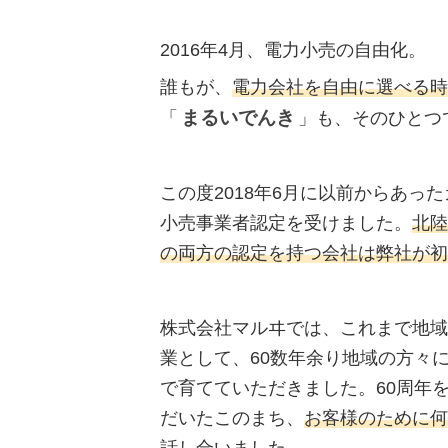
2016年4月、電力小売の自由化。
誰もが、
電力会社を自由に選べる時
まるいでんき
「
」も、そのひとつ
この度2018年6月に以前からあっ
小売事業者認定を受けました。
北陸
の両方の認定を持つ会社は弊社が初
株式会社マルヰでは、これまで地域
業として、60数年余り地域の方々
で育てていただきました。60周年
だいたこのまち、
お客様のために何
話し合いました。