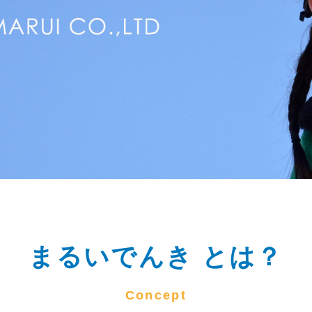
まるいでんき とは？
Concept