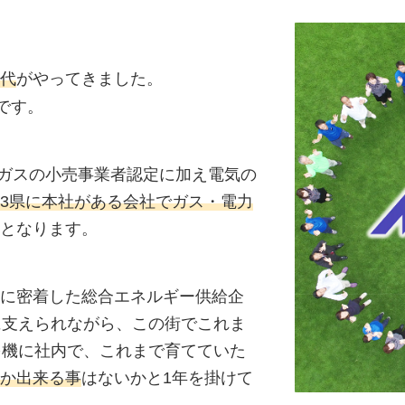
代
がやってきました。
です。
たガスの小売事業者認定に加え電気の
3県に本社がある会社でガス・電力
となります。
に密着した総合エネルギー供給企
に支えられながら、この街でこれま
を機に社内で、これまで育てていた
か出来る事
はないかと1年を掛けて