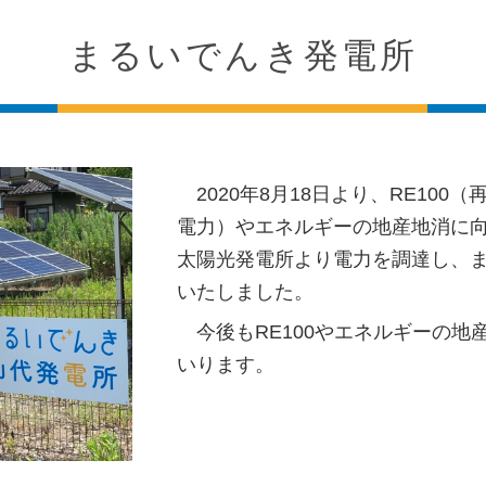
まるいでんき発電所
2020年8月18日より、RE100
電力）やエネルギーの地産地消に
太陽光発電所より電力を調達し、
いたしました。
今後もRE100やエネルギーの地
いります。