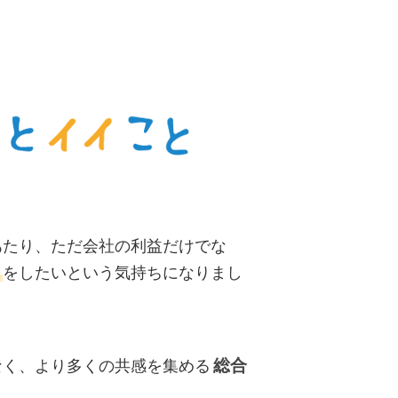
あたり、ただ会社の利益だけでな
し
をしたいという気持ちになりまし
総合
なく、より多くの共感を集める