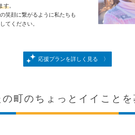
ます
。
の笑顔に繋がるように私たちも
してください。
応援プランを詳しく見る
たの町のちょっとイイことを