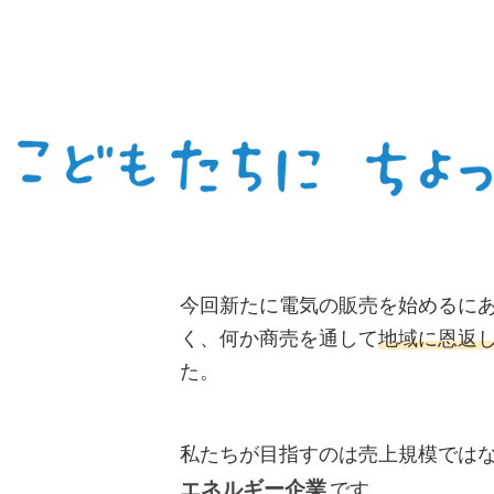
今回新たに電気の販売を始めるに
く、何か商売を通して
地域に恩返
た。
私たちが目指すのは売上規模では
エネルギー企業
です。